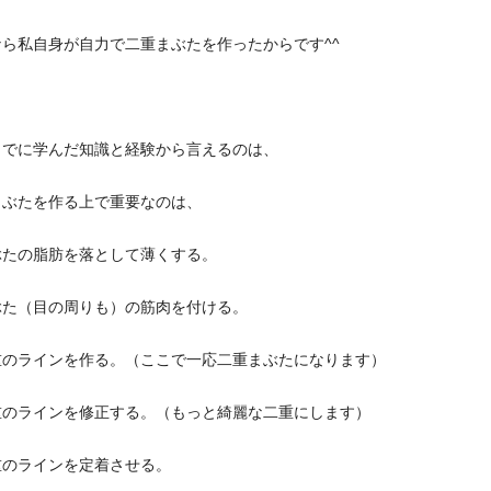
なら私自身が自力で二重まぶたを作ったからです^^
までに学んだ知識と経験から言えるのは、
まぶたを作る上で重要なのは、
ぶたの脂肪を落として薄くする。
ぶた（目の周りも）の筋肉を付ける。
重のラインを作る。（ここで一応二重まぶたになります）
重のラインを修正する。（もっと綺麗な二重にします）
重のラインを定着させる。