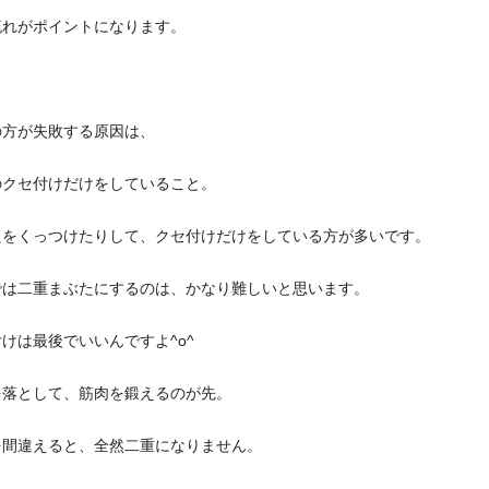
流れがポイントになります。
の方が失敗する原因は、
のクセ付けだけをしていること。
たをくっつけたりして、クセ付けだけをしている方が多いです。
では二重まぶたにするのは、かなり難しいと思います。
けは最後でいいんですよ^o^
を落として、筋肉を鍛えるのが先。
を間違えると、全然二重になりません。