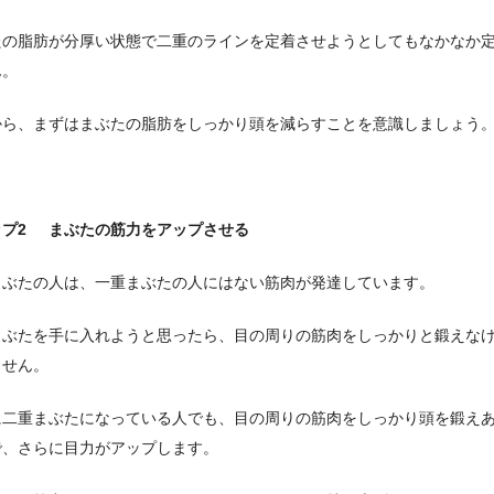
たの脂肪が分厚い状態で二重のラインを定着させようとしてもなかなか
ん。
から、まずはまぶたの脂肪をしっかり頭を減らすことを意識しましょう
ップ2 まぶたの筋力をアップさせる
まぶたの人は、一重まぶたの人にはない筋肉が発達しています。
まぶたを手に入れようと思ったら、目の周りの筋肉をしっかりと鍛えな
ません。
に二重まぶたになっている人でも、目の周りの筋肉をしっかり頭を鍛え
で、さらに目力がアップします。