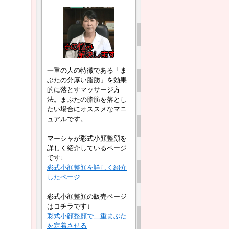
一重の人の特徴である「ま
ぶたの分厚い脂肪」を効果
的に落とすマッサージ方
法。まぶたの脂肪を落とし
たい場合にオススメなマニ
ュアルです。
マーシャが彩式小顔整顔を
詳しく紹介しているページ
です↓
彩式小顔整顔を詳しく紹介
したページ
彩式小顔整顔の販売ページ
はコチラです↓
彩式小顔整顔で二重まぶた
を定着させる