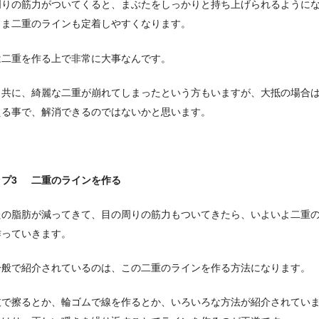
周りの筋力がついてくると、まぶたをしっかりと持ち上げられるように
まま二重のラインも定着しやすくなります。
は二重を作る上で非常に大事なんです。
と共に、綺麗な二重が崩れてしまったという方もいますが、大抵の場合
える事で、解消できるのではないかと思います。
ップ3 二重のラインを作る
たの脂肪が減ってきて、目の周りの筋力もついてきたら、いよいよ二重
作っていきます。
一般で紹介されているのは、この二重のラインを作る方法になります。
枝で擦るとか、輪ゴムで線を作るとか、いろいろな方法が紹介されてい