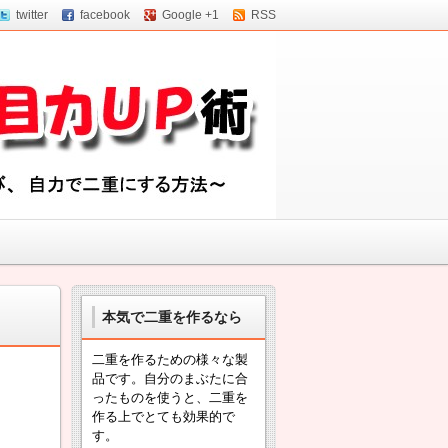
twitter
facebook
Google +1
RSS
本気で二重を作るなら
二重を作るための様々な製
品です。自分のまぶたに合
ったものを使うと、二重を
作る上でとても効果的で
す。