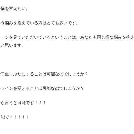
の幅を変えたい。
いう悩みを抱えている方はとても多いです。
ページを見ていただいているということは、あなたも同じ様な悩みを抱
だと思います。
で二重まぶたにすることは可能なのでしょうか？
のラインを変えることは可能なのでしょうか？
から言うと可能です！！！
可能です！！！！！