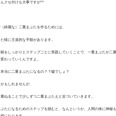
んクセ付けも大事ですが^^
で（綺麗な）二重まぶたを作るためには、
した様に王道的な手順があります。
手順をしっかりとステップごとに実践していくことで、一重まぶたが二
と変わっていくんですよ。
は本当に二重まぶたになるの？？嘘でしょ？
うかもしれませんが、
を重ねることで少しずつ二重まぶたえと近づいていきます。
まぶたになるためのステップを踏むと、なんというか、人間の体に神秘
る様になります。