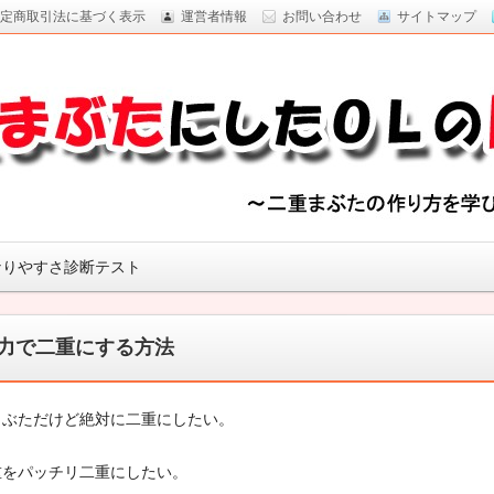
定商取引法に基づく表示
運営者情報
お問い合わせ
サイトマップ
なりやすさ診断テスト
力で二重にする方法
まぶただけど絶対に二重にしたい。
重をパッチリ二重にしたい。