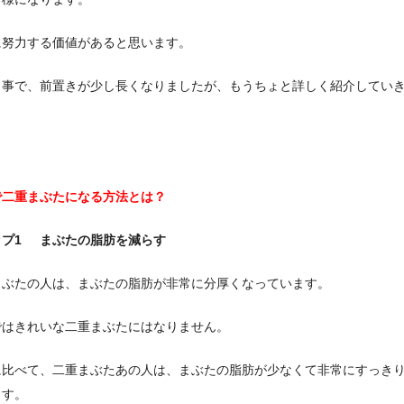
に努力する価値があると思います。
う事で、前置きが少し長くなりましたが、もうちょと詳しく紹介してい
で二重まぶたになる方法とは？
ップ1 まぶたの脂肪を減らす
まぶたの人は、まぶたの脂肪が非常に分厚くなっています。
ではきれいな二重まぶたにはなりません。
に比べて、二重まぶたあの人は、まぶたの脂肪が少なくて非常にすっき
ます。