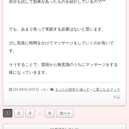
自分も試して効果があったものを紹介しているので^^
でも、あまり焦って実践する必要はないと思います。
少し気長に時間をかけてマッサージをしていくのが良いで
す。
そうすることで、普段から無意識のうちにマッサージをする
様になっていきます。
2014年01月07日（火）
まぶたの脂肪を減らす
•
二重になるマッサ
ージ
…
1
2
3
6
次へ »